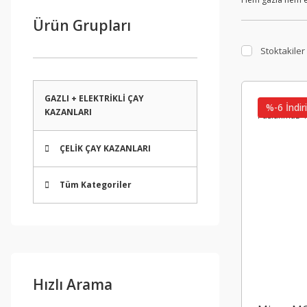
Ürün Grupları
Stoktakiler
GAZLI + ELEKTRİKLİ ÇAY
%-6 İndir
KAZANLARI
ÇELİK ÇAY KAZANLARI
Tüm Kategoriler
Hızlı Arama