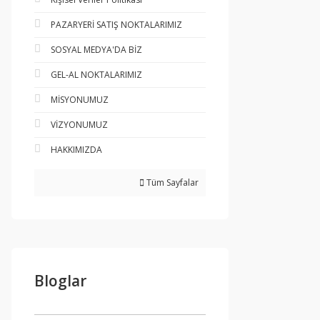
PAZARYERİ SATIŞ NOKTALARIMIZ
SOSYAL MEDYA'DA BİZ
GEL-AL NOKTALARIMIZ
MİSYONUMUZ
VİZYONUMUZ
HAKKIMIZDA
Tüm Sayfalar
Bloglar