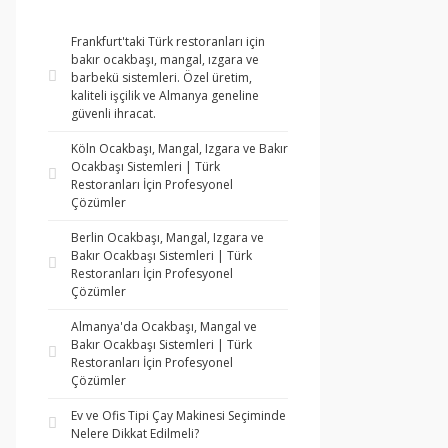
Frankfurt'taki Türk restoranları için
bakır ocakbaşı, mangal, ızgara ve
barbekü sistemleri. Özel üretim,
kaliteli işçilik ve Almanya geneline
güvenli ihracat.
Köln Ocakbaşı, Mangal, Izgara ve Bakır
Ocakbaşı Sistemleri | Türk
Restoranları İçin Profesyonel
Çözümler
Berlin Ocakbaşı, Mangal, Izgara ve
Bakır Ocakbaşı Sistemleri | Türk
Restoranları İçin Profesyonel
Çözümler
Almanya'da Ocakbaşı, Mangal ve
Bakır Ocakbaşı Sistemleri | Türk
Restoranları İçin Profesyonel
Çözümler
Ev ve Ofis Tipi Çay Makinesi Seçiminde
Nelere Dikkat Edilmeli?