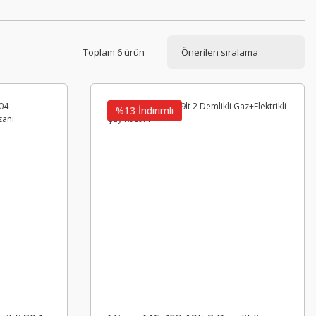
Toplam 6 ürün
%13 İndirimli