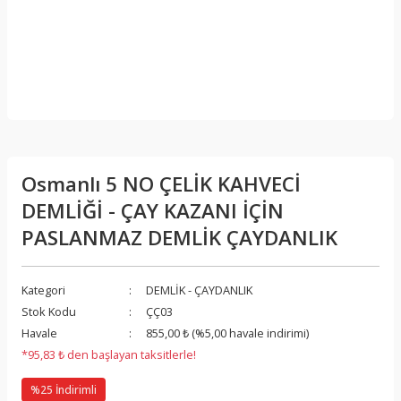
Osmanlı 5 NO ÇELİK KAHVECİ
DEMLİĞİ - ÇAY KAZANI İÇİN
PASLANMAZ DEMLİK ÇAYDANLIK
Kategori
DEMLİK - ÇAYDANLIK
Stok Kodu
ÇÇ03
Havale
855,00 ₺ (%5,00 havale indirimi)
*95,83 ₺ den başlayan taksitlerle!
%25 İndirimli