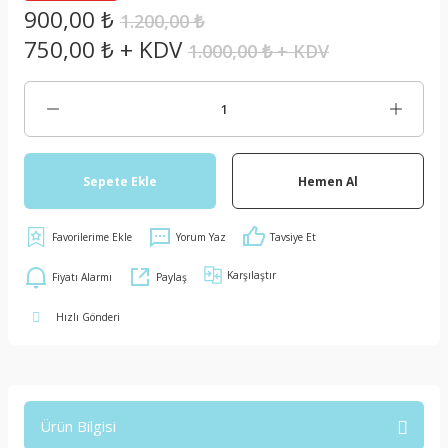
900,00 ₺
1.200,00 ₺
750,00 ₺ + KDV
1.000,00 ₺ + KDV
Sepete Ekle
Hemen Al
Yorum Yaz
Tavsiye Et
Karşılaştır
Fiyatı Alarmı
Paylaş
Hızlı Gönderi
Ürün Bilgisi