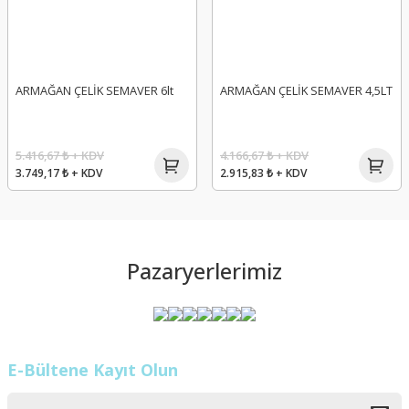
ARMAĞAN ÇELİK SEMAVER 6lt
ARMAĞAN ÇELİK SEMAVER 4,5LT
5.416,67 ₺ + KDV
4.166,67 ₺ + KDV
3.749,17 ₺ + KDV
2.915,83 ₺ + KDV
Pazaryerlerimiz
E-Bültene Kayıt Olun