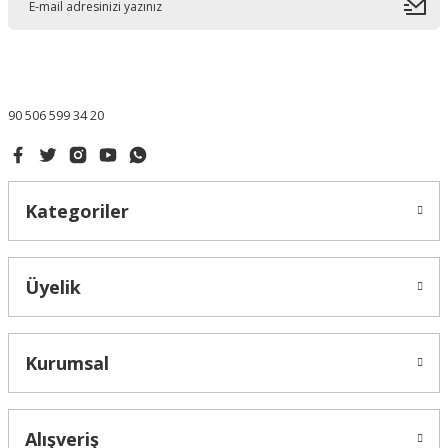
90 506 599 34 20
Kategoriler
Üyelik
Kurumsal
Alışveriş