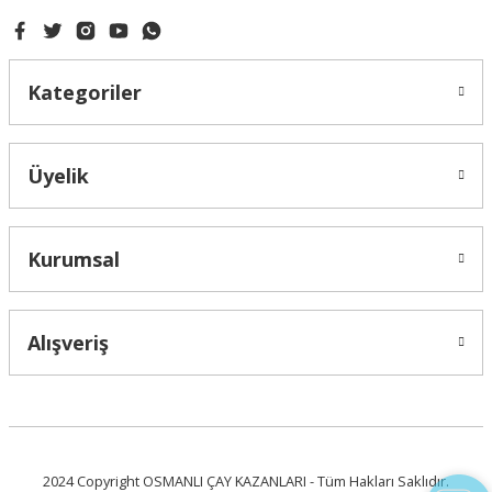
Kategoriler
Üyelik
Kurumsal
Alışveriş
Live Support
Submit Request
2024 Copyright OSMANLI ÇAY KAZANLARI - Tüm Hakları Saklıdır.