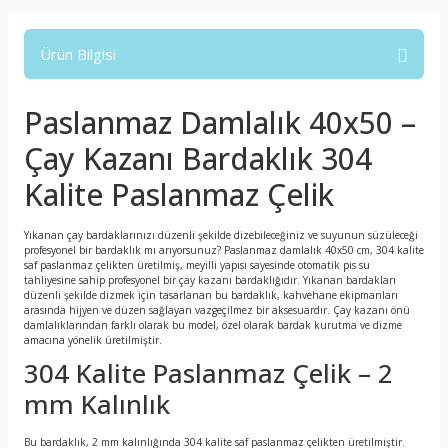
Ürün Bilgisi
Paslanmaz Damlalık 40x50 –
Çay Kazanı Bardaklık 304
Kalite Paslanmaz Çelik
Yıkanan çay bardaklarınızı düzenli şekilde dizebileceğiniz ve suyunun süzüleceği
profesyonel bir bardaklık mı arıyorsunuz? Paslanmaz damlalık 40x50 cm, 304 kalite
saf paslanmaz çelikten üretilmiş, meyilli yapısı sayesinde otomatik pis su
tahliyesine sahip profesyonel bir çay kazanı bardaklığıdır. Yıkanan bardakları
düzenli şekilde dizmek için tasarlanan bu bardaklık, kahvehane ekipmanları
arasında hijyen ve düzen sağlayan vazgeçilmez bir aksesuardır. Çay kazanı önü
damlalıklarından farklı olarak bu model, özel olarak bardak kurutma ve dizme
amacına yönelik üretilmiştir.
304 Kalite Paslanmaz Çelik – 2
mm Kalınlık
Bu bardaklık, 2 mm kalınlığında 304 kalite saf paslanmaz çelikten üretilmiştir.