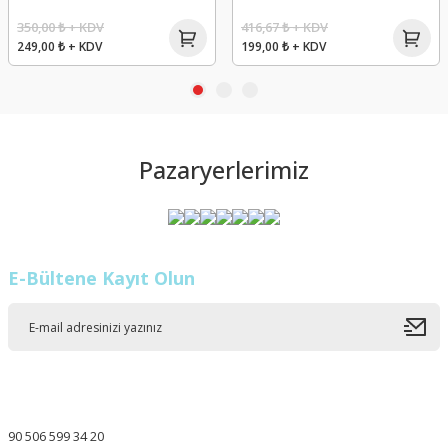
350,00 ₺ + KDV
416,67 ₺ + KDV
249,00 ₺ + KDV
199,00 ₺ + KDV
Pazaryerlerimiz
E-Bültene Kayıt Olun
90 506 599 34 20