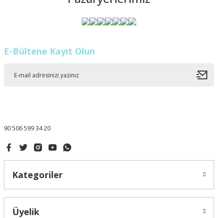
E-Bültene Kayıt Olun
90 506 599 34 20
Kategoriler
Üyelik