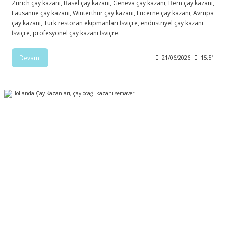
Zürich çay kazanı, Basel çay kazanı, Geneva çay kazanı, Bern çay kazanı,
Lausanne çay kazanı, Winterthur çay kazanı, Lucerne çay kazanı, Avrupa
çay kazanı, Türk restoran ekipmanları İsviçre, endüstriyel çay kazanı
İsviçre, profesyonel çay kazanı İsviçre.
Devamı
21/06/2026
15:51