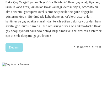
Bakır Çay Ocağı Fiyatları Neye Göre Belirlenir? Bakır çay ocağı fiyatları;
ürünün kapasitesi, kullanılan bakır kalınlığı, demlik sayısı, otomatik su
alma sistemi, gaz tipi ve özel işleme seçeneklerine göre değişiklik
göstermektedir. Günümüzde kahvehaneler, kafeler, restoranlar,
kantinler ve çay ocakları tarafından tercih edilen bakır çay ocakları hem
estetik görünümü hem de uzun ömürlü yapısıyla öne çıkmaktadır. Bakır
çay ocağı fiyatları hakkında detaylı bilgi almak ve size özel teklif istemek
için bizimle iletişime geçebilirsiniz.
Devamı
22/06/2026
12:49