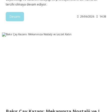
tercihi olmaya devam ediyor.
Devamı
29/06/2026
14:38
Bakır Çay Kazanı: Mekanınıza Nostalji ve Lezzet Katın