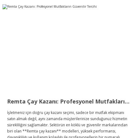
Remta Çay Kazanı: Profesyonel Mutfakların Güvenilir Tercihi
İşletmeniz için doğru çay kazanı seçimi, sadece bir mutfak ekipmanı
satın almak değil, aynı zamanda müşterilerinize sunduğunuz hizmetin
sürekliliğini sağlamaktır. Sektörün en köklü ve güvenilir markalarından
biri olan **Remta çay kazanı** modelleri, yüksek performansı,
dayanıklılığı ve kullanım kolaylığı ile profesyonellerin bir numaralı