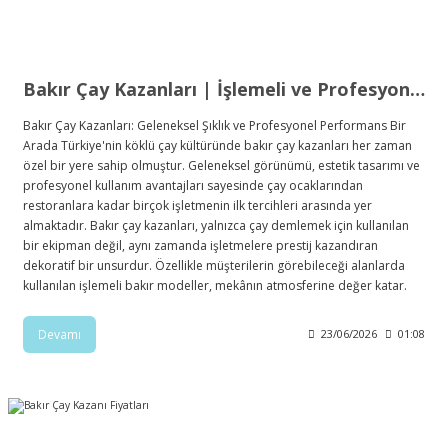
Bakır Çay Kazanları | İşlemeli ve Profesyonel Modeller
Bakır Çay Kazanları: Geleneksel Şıklık ve Profesyonel Performans Bir
Arada Türkiye'nin köklü çay kültüründe bakır çay kazanları her zaman
özel bir yere sahip olmuştur. Geleneksel görünümü, estetik tasarımı ve
profesyonel kullanım avantajları sayesinde çay ocaklarından
restoranlara kadar birçok işletmenin ilk tercihleri arasında yer
almaktadır. Bakır çay kazanları, yalnızca çay demlemek için kullanılan
bir ekipman değil, aynı zamanda işletmelere prestij kazandıran
dekoratif bir unsurdur. Özellikle müşterilerin görebileceği alanlarda
kullanılan işlemeli bakır modeller, mekânın atmosferine değer katar.
Devamı
23/06/2026
01:08