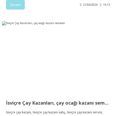
Devamı
21/06/2026
16:13
İsviçre Çay Kazanları, çay ocağı kazanı semaver
İsviçre çay kazanı, İsviçre çay kazanı satış, İsviçre çay kazanı servisi,