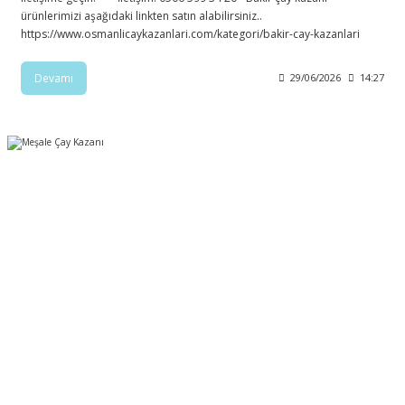
ürünlerimizi aşağıdaki linkten satın alabilirsiniz..
https://www.osmanlicaykazanlari.com/kategori/bakir-cay-kazanlari
Devamı
29/06/2026
14:27