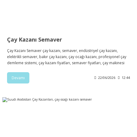
Çay Kazanı Semaver
Çay Kazanı Semaver çay kazanı, semaver, endüstriyel çay kazanı,
elektrikli semaver, bakır çay kazanı, çay ocağı kazanı, profesyonel çay
demleme sistemi, çay kazanı fiyatları, semaver fiyatları, çay makinesi
Devamı
22/06/2026
12:44