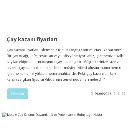
Çay kazanı fiyatları
Çay Kazanı Fiyatları: İşletmeniz İçin En Doğru Yatırımı Nasıl Yaparsınız?
Bir çay ocağı, kafe, restoran veya ofis yönetiyorsanız, işletmenizin kalbi
sayılan ekipmanların başında çay kazanı gelir. Müşterilerinize taze ve
lezzetli çay sunmak, hem sadık bir müşteri kitlesi oluşturmanın hem de
işletme kalitenizi yükseltmenin anahtarıdır. Peki, çay kazanı alırken
karşınıza çıkan fiyat farklılıklarının temel nedenleri nelerdir?
Devamı
29/06/2026
11:17