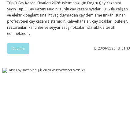
Tüplü Çay Kazanı Fiyatları 2026: İşletmeniz İçin Doğru Çay Kazanını
Seçin Tüplü Çay Kazanı Nedir? Tüplü çay kazanı fiyatları, LPG ile çalışan
ve elektrik bağlantısına ihtiyaç duymadan çay demleme imkânı sunan
profesyonel çay kazanı sistemidir. Kahvehaneler, çay ocakları, büfeler,
restoranlar, kantinler ve seyyar satış noktalarında sıklıkla tercih
edilmektedir.
Devamı
23/06/2026
01:13