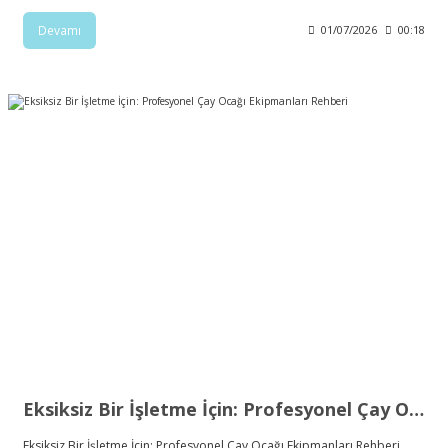
Devamı
01/07/2026
00:18
Eksiksiz Bir İşletme İçin: Profesyonel Çay Ocağı Ekipmanları Rehberi
Eksiksiz Bir İşletme İçin: Profesyonel Çay Ocağı Ekipmanları Rehberi