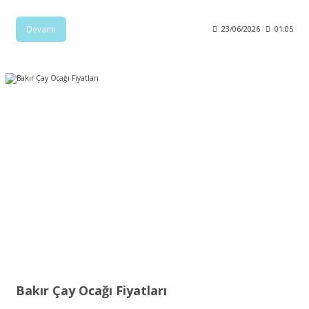
Devamı
23/06/2026
01:05
Bakır Çay Ocağı Fiyatları