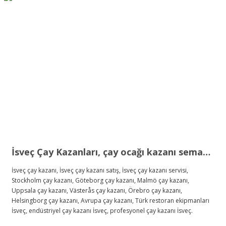
İsveç Çay Kazanları, çay ocağı kazanı semaver
İsveç çay kazanı, İsveç çay kazanı satış, İsveç çay kazanı servisi,
Stockholm çay kazanı, Göteborg çay kazanı, Malmö çay kazanı,
Uppsala çay kazanı, Västerås çay kazanı, Örebro çay kazanı,
Helsingborg çay kazanı, Avrupa çay kazanı, Türk restoran ekipmanları
İsveç, endüstriyel çay kazanı İsveç, profesyonel çay kazanı İsveç.