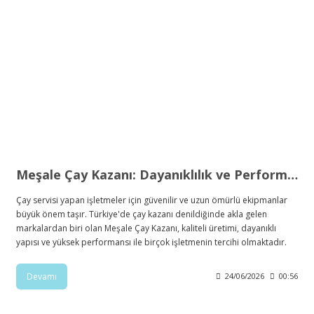
Meşale Çay Kazanı: Dayanıklılık ve Performansın Buluştuğu Nokta
Çay servisi yapan işletmeler için güvenilir ve uzun ömürlü ekipmanlar
büyük önem taşır. Türkiye'de çay kazanı denildiğinde akla gelen
markalardan biri olan Meşale Çay Kazanı, kaliteli üretimi, dayanıklı
yapısı ve yüksek performansı ile birçok işletmenin tercihi olmaktadır.
Devamı
24/06/2026
00:56