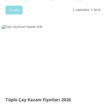
Devamı
24/06/2026
00:52
Tüplü Çay Kazanı Fiyatları 2026