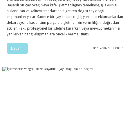
Başarılı bir çay ocağı veya kafe işletmeciliğinin temelinde, iş akışınızı
hızlandıran ve kaliteyi standart hale getiren doğru çay ocağı
ekipmanları yatar. Sadece bir çay kazanı değil; yardımcı ekipmanlardan
dekorasyona kadar tüm parçalar, işletmenizin verimliliğini doğrudan
etkiler. Peki, profesyonel bir işletme kurarken veya mevcut mekanınızı
yenilerken hangi ekipmanlara öncelik vermelisiniz?
Devamı
01/07/2026
00:06