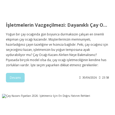
İşletmelerin Vazgeçilmezi: Dayanıklı Çay Ocağı Kazanı Seçimi
Yoğun bir çay ocağında gün boyunca durmaksızın çalışan en önemli
ekipman çay ocağı kazanıdır. Müşterilerinizin memnuniyeti,
hazırladığınız çayın tazeliğine ve hızınıza bağlıdır. Peki, çay ocağınız için
seçeceğiniz kazan, işletmenizin bu yoğun temposuna ayak
uydurabiliyor mu? Çay Ocağı Kazanı Alırken Neye Bakmalısınız?
Piyasada birçok model olsa da, çay ocağı işletmeciliğinin kendine has
zorlukları vardır. İşte seçim yaparken dikkat etmeniz gerekenler:
Devamı
30/06/2026
23:58