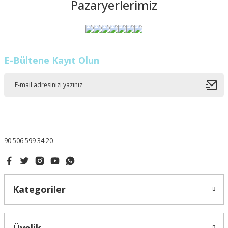
Pazaryerlerimiz
E-Bültene Kayıt Olun
90 506 599 34 20
Kategoriler
Üyelik