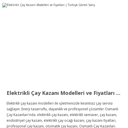
Elektrikli Çay Kazanı Modelleri ve Fiyatları | Türkiye Geneli Satış
Elektrikli çay kazanı modelleri ile işletmenizde kesintisiz çay servisi
sağlayın. Enerji tasarruflu, dayanıklı ve profesyonel çözümler Osmanlı
Çay Kazanları'nda. elektrikli çay kazanı, elektrikli semaver, çay kazanı,
endüstriyel çay kazanı, elektrikli çay ocağı kazanı, çay kazanı fiyatları,
profesyonel çay kazanı, otomatik çay kazanı, Osmanlı Çay Kazanları.