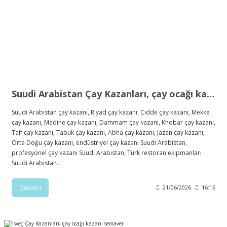
Suudi Arabistan Çay Kazanları, çay ocağı kazanı semaver
Suudi Arabistan çay kazanı, Riyad çay kazanı, Cidde çay kazanı, Mekke
çay kazanı, Medine çay kazanı, Dammam çay kazanı, Khobar çay kazanı,
Taif çay kazanı, Tabuk çay kazanı, Abha çay kazanı, Jazan çay kazanı,
Orta Doğu çay kazanı, endüstriyel çay kazanı Suudi Arabistan,
profesyonel çay kazanı Suudi Arabistan, Türk restoran ekipmanları
Suudi Arabistan.
Devamı
21/06/2026
16:16