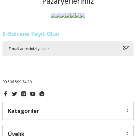
Pazaryerlerimiz
E-Bültene Kayıt Olun
90 506 599 34 20
Kategoriler
Üyelik