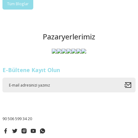
Tüm Bloglar
Pazaryerlerimiz
E-Bültene Kayıt Olun
90 506 599 34 20