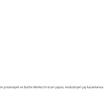
m potansiyeli ve Bartın Merkez'in ticari yapısı, endüstriyel çay kazanlarına