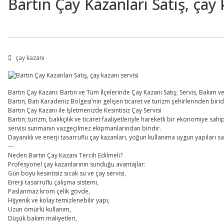
Bartın Çay Kazanları Satış, çay 
çay kazanı
Bartın Çay Kazanı: Bartın ve Tüm İlçelerinde Çay Kazanı Satış, Servis, Bakım v
Bartın, Batı Karadeniz Bölgesi'nin gelişen ticaret ve turizm şehirlerinden biri
Bartın Çay Kazanı ile İşletmenizde Kesintisiz Çay Servisi
Bartın; turizm, balıkçılık ve ticaret faaliyetleriyle hareketli bir ekonomiye sahi
servisi sunmanın vazgeçilmez ekipmanlarından biridir.
Dayanıklı ve enerji tasarruflu çay kazanları, yoğun kullanıma uygun yapıları sa
---
Neden Bartın Çay Kazanı Tercih Edilmeli?
Profesyonel çay kazanlarının sunduğu avantajlar:
Gün boyu kesintisiz sıcak su ve çay servisi,
Enerji tasarruflu çalışma sistemi,
Paslanmaz krom çelik gövde,
Hijyenik ve kolay temizlenebilir yapı,
Uzun ömürlü kullanım,
Düşük bakım maliyetleri,