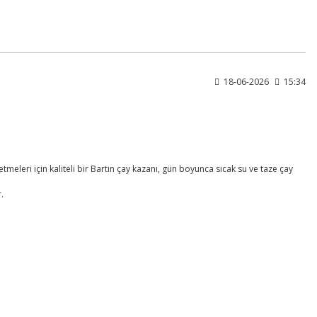
18-06-2026
15:34
letmeleri için kaliteli bir Bartın çay kazanı, gün boyunca sıcak su ve taze çay
.