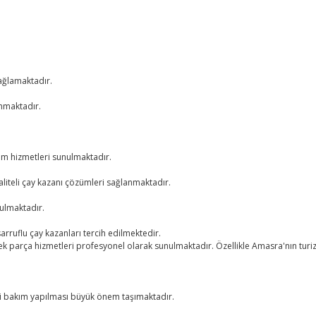
sağlamaktadır.
unmaktadır.
kım hizmetleri sunulmaktadır.
liteli çay kazanı çözümleri sağlanmaktadır.
nulmaktadır.
asarruflu çay kazanları tercih edilmektedir.
edek parça hizmetleri profesyonel olarak sunulmaktadır. Özellikle Amasra'nın turiz
nli bakım yapılması büyük önem taşımaktadır.