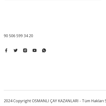
90 506 599 34 20
2024 Copyright OSMANLI ÇAY KAZANLARI - Tüm Hakları Sa