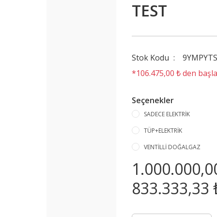
TEST
Stok Kodu
9YMPYTS
*106.475,00 ₺ den başlay
Seçenekler
SADECE ELEKTRİK
TÜP+ELEKTRİK
VENTİLLİ DOĞALGAZ
1.000.000,0
833.333,33 