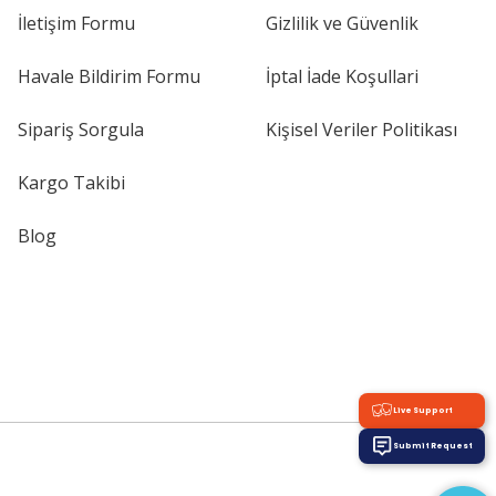
İletişim Formu
Gizlilik ve Güvenlik
Havale Bildirim Formu
İptal İade Koşullari
Sipariş Sorgula
Kişisel Veriler Politikası
Kargo Takibi
Blog
Live Support
Submit Request