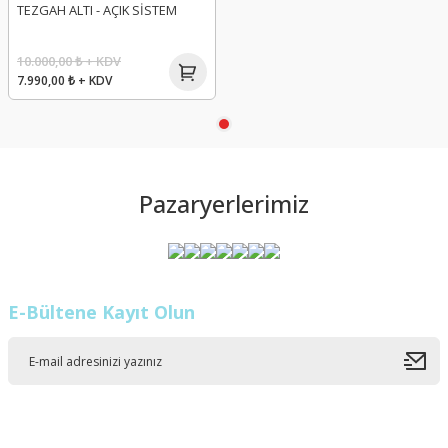
TEZGAH ALTI - AÇIK SİSTEM
10.000,00 ₺ + KDV
7.990,00 ₺ + KDV
Pazaryerlerimiz
E-Bültene Kayıt Olun