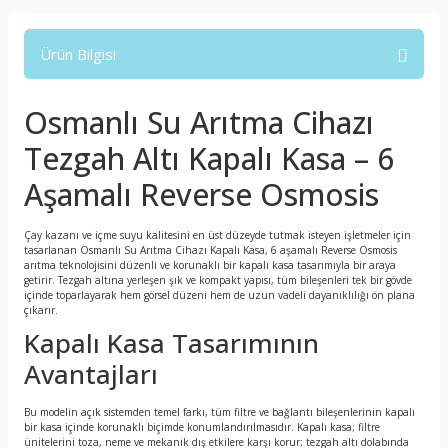
Ürün Bilgisi
Osmanlı Su Arıtma Cihazı
Tezgah Altı Kapalı Kasa – 6
Aşamalı Reverse Osmosis
Çay kazanı ve içme suyu kalitesini en üst düzeyde tutmak isteyen işletmeler için
tasarlanan Osmanlı Su Arıtma Cihazı Kapalı Kasa, 6 aşamalı Reverse Osmosis
arıtma teknolojisini düzenli ve korunaklı bir kapalı kasa tasarımıyla bir araya
getirir. Tezgah altına yerleşen şık ve kompakt yapısı, tüm bileşenleri tek bir gövde
içinde toparlayarak hem görsel düzeni hem de uzun vadeli dayanıklılığı ön plana
çıkarır.
Kapalı Kasa Tasarımının
Avantajları
Bu modelin açık sistemden temel farkı, tüm filtre ve bağlantı bileşenlerinin kapalı
bir kasa içinde korunaklı biçimde konumlandırılmasıdır. Kapalı kasa; filtre
ünitelerini toza, neme ve mekanik dış etkilere karşı korur; tezgah altı dolabında