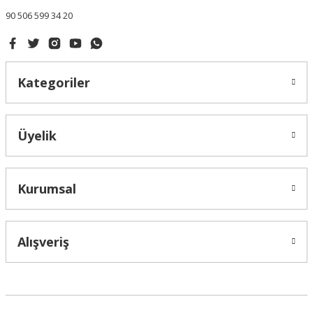
90 506 599 34 20
Kategoriler
Üyelik
Kurumsal
Alışveriş
Live Support
Submit Request