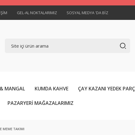
İŞİM
GEL-AL NOKTALARIMIZ
SOSYAL MEDYA 'DA BİZ
 & MANGAL
KUMDA KAHVE
ÇAY KAZANI YEDEK PAR
PAZARYERİ MAĞAZALARIMIZ
E MEME TAKIMI