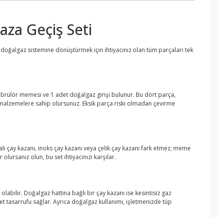
za Geçiş Seti
doğalgaz sistemine dönüştürmek için ihtiyacınız olan tüm parçaları tek
brülör memesi ve 1 adet doğalgaz girişi bulunur. Bu dört parça,
m malzemelere sahip olursunuz. Eksik parça riski olmadan çevirme
lı çay kazanı, inoks çay kazanı veya çelik çay kazanı fark etmez; meme
ursanız olun, bu set ihtiyacınızı karşılar.
abilir. Doğalgaz hattına bağlı bir çay kazanı ise kesintisiz gaz
t tasarrufu sağlar. Ayrıca doğalgaz kullanımı, işletmenizde tüp