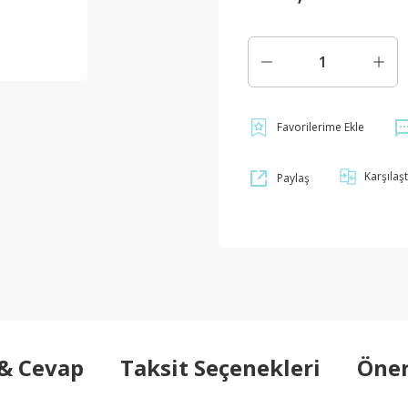
Karşılaşt
Paylaş
 & Cevap
Taksit Seçenekleri
Öner