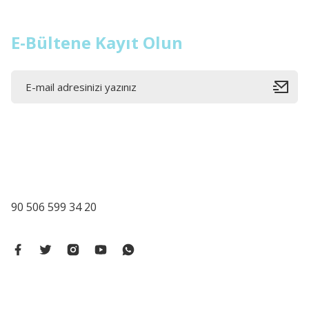
E-Bültene Kayıt Olun
90 506 599 34 20