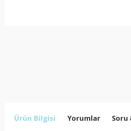
Ürün Bilgisi
Yorumlar
Soru