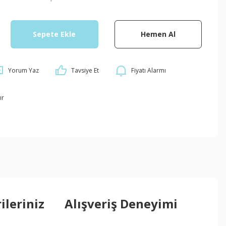
Sepete Ekle
Hemen Al
Yorum Yaz
Tavsiye Et
Fiyatı Alarmı
ır
ileriniz
Alışveriş Deneyimi