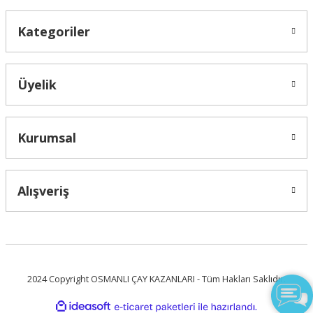
Kategoriler
Üyelik
Kurumsal
Alışveriş
Live Support
Submit Request
2024 Copyright OSMANLI ÇAY KAZANLARI - Tüm Hakları Saklıdır.
ideasoft
ile
e-