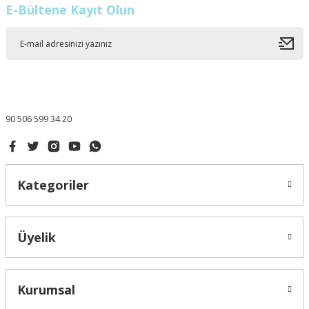
E-Bültene Kayıt Olun
90 506 599 34 20
Kategoriler
Üyelik
Kurumsal