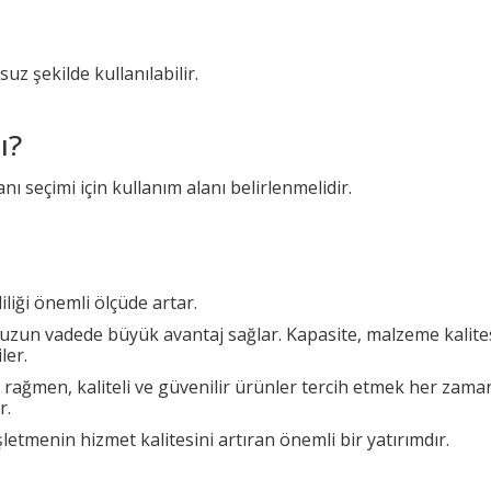
uz şekilde kullanılabilir.
ı?
nı seçimi için kullanım alanı belirlenmelidir.
liği önemli ölçüde artar.
uzun vadede büyük avantaj sağlar. Kapasite, malzeme kalitesi 
ler.
 rağmen, kaliteli ve güvenilir ürünler tercih etmek her zam
r.
şletmenin hizmet kalitesini artıran önemli bir yatırımdır.