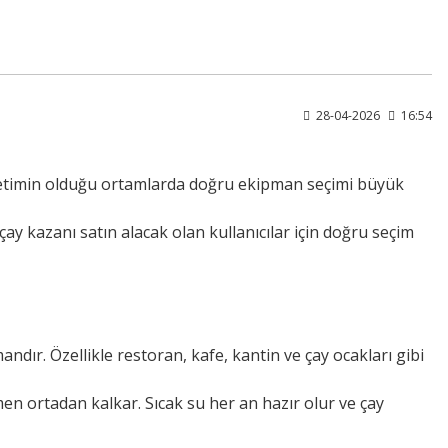
28-04-2026
16:54
üketimin olduğu ortamlarda doğru ekipman seçimi büyük
 çay kazanı satın alacak olan kullanıcılar için doğru seçim
andır. Özellikle restoran, kafe, kantin ve çay ocakları gibi
 ortadan kalkar. Sıcak su her an hazır olur ve çay