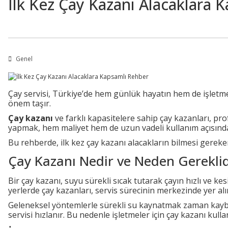
İlk Kez Çay Kazanı Alacaklara 
Genel
Çay servisi, Türkiye’de hem günlük hayatın hem de işletm
önem taşır.
Çay kazanı
ve farklı kapasitelere sahip çay kazanları, prof
yapmak, hem maliyet hem de uzun vadeli kullanım açısından
Bu rehberde, ilk kez çay kazanı alacakların bilmesi gereken
Çay Kazanı Nedir ve Neden Gereklid
Bir çay kazanı, suyu sürekli sıcak tutarak çayın hızlı ve ke
yerlerde çay kazanları, servis sürecinin merkezinde yer alır
Geleneksel yöntemlerle sürekli su kaynatmak zaman kaybın
servisi hızlanır. Bu nedenle işletmeler için çay kazanı kul