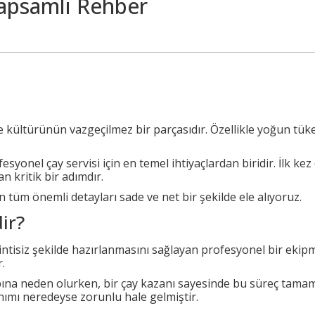
Kapsamlı Rehber
e kültürünün vazgeçilmez bir parçasıdır. Özellikle yoğun t
esyonel çay servisi için en temel ihtiyaçlardan biridir. İlk kez
 kritik bir adımdır.
 tüm önemli detayları sade ve net bir şekilde ele alıyoruz.
ir?
sintisiz şekilde hazırlanmasını sağlayan profesyonel bir ekipm
.
a neden olurken, bir çay kazanı sayesinde bu süreç tamamen
lanımı neredeyse zorunlu hale gelmiştir.