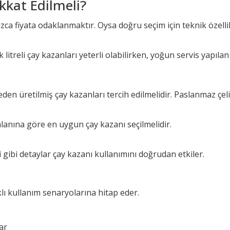
kkat Edilmeli?
nızca fiyata odaklanmaktır. Oysa doğru seçim için teknik özell
ük litreli çay kazanları yeterli olabilirken, yoğun servis yapı
den üretilmiş çay kazanları tercih edilmelidir. Paslanmaz çeli
alanına göre en uygun çay kazanı seçilmelidir.
i gibi detaylar çay kazanı kullanımını doğrudan etkiler.
klı kullanım senaryolarına hitap eder.
ar