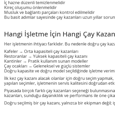
İç hazne düzenli temizlenmelidir
Kireç oluşumu önlenmelidir
Musluk ve bağlantı parçaları kontrol edilmelidir
Bu basit adımlar sayesinde çay kazanları uzun yıllar soruns
Hangi İşletme İçin Hangi Çay Kazan
Her işletmenin ihtiyacı farklıdır. Bu nedenle doğru çay kaza
Kafeler → Orta kapasiteli çay kazanları
Restoranlar → Yüksek kapasiteli çay kazanı
Kantinler → Pratik kullanım sunan modeller
Çay ocakları → Geleneksel ve güçlü sistemler
Doğru kapasite ve doğru model seçildiğinde işletme verimli
İlk kez çay kazanı alacak olanlar için doğru seçim yapmak, 
yapılan seçimler, işletmenin servis kalitesini doğrudan etki
Piyasada birçok farklı çay kazanları seçeneği bulunmasına
kazanları, sunduğu dayanıklılık ve performans ile öne çıka
Doğru seçilmiş bir çay kazanı, yalnızca bir ekipman değil; i