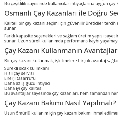
Bu çeşitlilik sayesinde kullanıcılar ihtiyaçlarına uygun çay 
Osmanlı Çay Kazanları ile Doğru S
Kaliteli bir çay kazanı seçimi için güvenilir üreticiler te
sunar.
Farklı kapasite seçenekleri ve sağlam üretim yapısı sayes
sunar. Uzun süreli kullanımda performans kaybı yaşamayan b
Çay Kazanı Kullanmanın Avantajlar
Bir çay kazanı kullanmak, işletmelere birçok avantaj sağlar
Sürekli sıcak su imkânı
Hızlı çay servisi
Enerji tasarrufu
Daha az iş gücü ihtiyacı
Daha iyi çay kalitesi
Bu avantajlar sayesinde çay kazanları, hem zamandan hem
Çay Kazanı Bakımı Nasıl Yapılmalı?
Uzun ömürlü kullanım için çay kazanı bakımı ihmal edilmeme