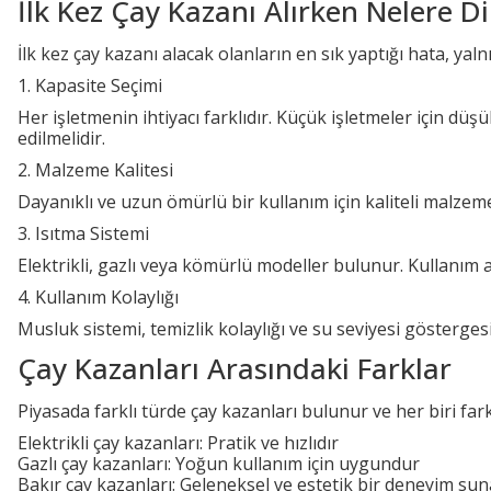
İlk Kez Çay Kazanı Alırken Nelere Di
İlk kez çay kazanı alacak olanların en sık yaptığı hata, yal
1. Kapasite Seçimi
Her işletmenin ihtiyacı farklıdır. Küçük işletmeler için düş
edilmelidir.
2. Malzeme Kalitesi
Dayanıklı ve uzun ömürlü bir kullanım için kaliteli malzeme
3. Isıtma Sistemi
Elektrikli, gazlı veya kömürlü modeller bulunur. Kullanım 
4. Kullanım Kolaylığı
Musluk sistemi, temizlik kolaylığı ve su seviyesi gösterges
Çay Kazanları Arasındaki Farklar
Piyasada farklı türde çay kazanları bulunur ve her biri far
Elektrikli çay kazanları: Pratik ve hızlıdır
Gazlı çay kazanları: Yoğun kullanım için uygundur
Bakır çay kazanları: Geleneksel ve estetik bir deneyim sun