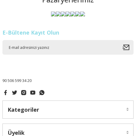
E-Bültene Kayıt Olun
90 506 599 34 20
Kategoriler
Üyelik