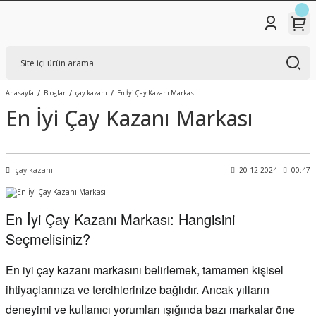
Anasayfa
Bloglar
çay kazanı
En İyi Çay Kazanı Markası
En İyi Çay Kazanı Markası
çay kazanı
20-12-2024
00:47
En İyi Çay Kazanı Markası: Hangisini
Seçmelisiniz?
En iyi çay kazanı markasını belirlemek, tamamen kişisel
ihtiyaçlarınıza ve tercihlerinize bağlıdır. Ancak yılların
deneyimi ve kullanıcı yorumları ışığında bazı markalar öne