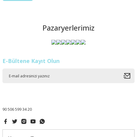
Pazaryerlerimiz
E-Bültene Kayıt Olun
90 506 599 34 20