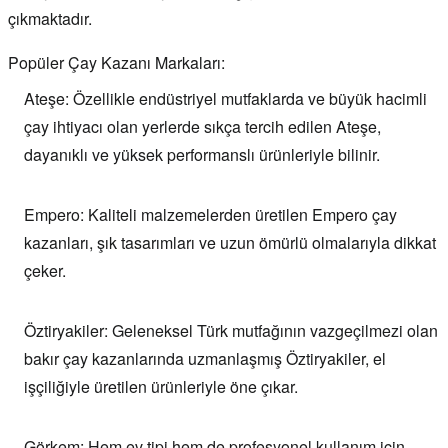
çıkmaktadır.
Popüler Çay Kazanı Markaları:
Ateşe:
Özellikle endüstriyel mutfaklarda ve büyük hacimli
çay ihtiyacı olan yerlerde sıkça tercih edilen Ateşe,
dayanıklı ve yüksek performanslı ürünleriyle bilinir.
Empero:
Kaliteli malzemelerden üretilen Empero çay
kazanları, şık tasarımları ve uzun ömürlü olmalarıyla dikkat
çeker.
Öztiryakiler:
Geleneksel Türk mutfağının vazgeçilmezi olan
bakır çay kazanlarında uzmanlaşmış Öztiryakiler, el
işçiliğiyle üretilen ürünleriyle öne çıkar.
Görkem:
Hem ev tipi hem de profesyonel kullanım için