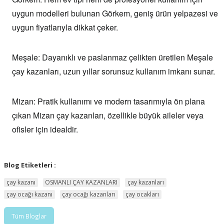
uygun modelleri bulunan Görkem, geniş ürün yelpazesi ve
uygun fiyatlarıyla dikkat çeker.
Meşale:
Dayanıklı ve paslanmaz çelikten üretilen Meşale
çay kazanları, uzun yıllar sorunsuz kullanım imkanı sunar.
Mizan:
Pratik kullanımı ve modern tasarımıyla ön plana
çıkan Mizan çay kazanları, özellikle büyük aileler veya
ofisler için idealdir.
Blog Etiketleri :
çay kazanı
OSMANLI ÇAY KAZANLARI
çay kazanları
çay ocağı kazanı
çay ocağı kazanları
çay ocakları
Tüm Bloglar