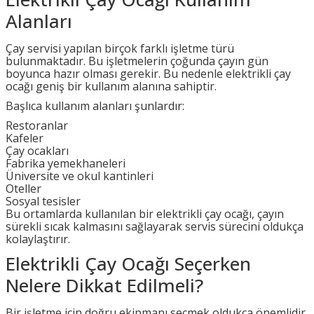
Alanları
Çay servisi yapılan birçok farklı işletme türü
bulunmaktadır. Bu işletmelerin çoğunda çayın gün
boyunca hazır olması gerekir. Bu nedenle elektrikli çay
ocağı geniş bir kullanım alanına sahiptir.
Başlıca kullanım alanları şunlardır:
Restoranlar
Kafeler
Çay ocakları
Fabrika yemekhaneleri
Üniversite ve okul kantinleri
Oteller
Sosyal tesisler
Bu ortamlarda kullanılan bir elektrikli çay ocağı, çayın
sürekli sıcak kalmasını sağlayarak servis sürecini oldukça
kolaylaştırır.
Elektrikli Çay Ocağı Seçerken
Nelere Dikkat Edilmeli?
Bir işletme için doğru ekipmanı seçmek oldukça önemlidir.