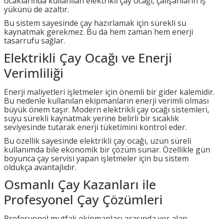
ocaklarında kullanılan elektrikli çay ocağı, çalışanların iş
yükünü de azaltır.
Bu sistem sayesinde çay hazırlamak için sürekli su
kaynatmak gerekmez. Bu da hem zaman hem enerji
tasarrufu sağlar.
Elektrikli Çay Ocağı ve Enerji
Verimliliği
Enerji maliyetleri işletmeler için önemli bir gider kalemidir.
Bu nedenle kullanılan ekipmanların enerji verimli olması
büyük önem taşır. Modern elektrikli çay ocağı sistemleri,
suyu sürekli kaynatmak yerine belirli bir sıcaklık
seviyesinde tutarak enerji tüketimini kontrol eder.
Bu özellik sayesinde elektrikli çay ocağı, uzun süreli
kullanımda bile ekonomik bir çözüm sunar. Özellikle gün
boyunca çay servisi yapan işletmeler için bu sistem
oldukça avantajlıdır.
Osmanlı Çay Kazanları ile
Profesyonel Çay Çözümleri
Profesyonel mutfak ekipmanları arasında yer alan