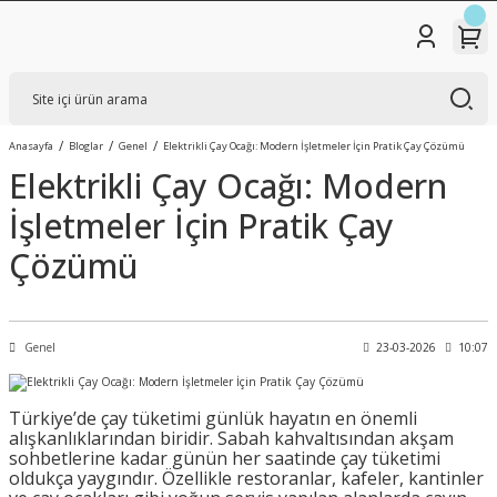
Anasayfa
Bloglar
Genel
Elektrikli Çay Ocağı: Modern İşletmeler İçin Pratik Çay Çözümü
Elektrikli Çay Ocağı: Modern
İşletmeler İçin Pratik Çay
Çözümü
Genel
23-03-2026
10:07
Türkiye’de çay tüketimi günlük hayatın en önemli
alışkanlıklarından biridir. Sabah kahvaltısından akşam
sohbetlerine kadar günün her saatinde çay tüketimi
oldukça yaygındır. Özellikle restoranlar, kafeler, kantinler