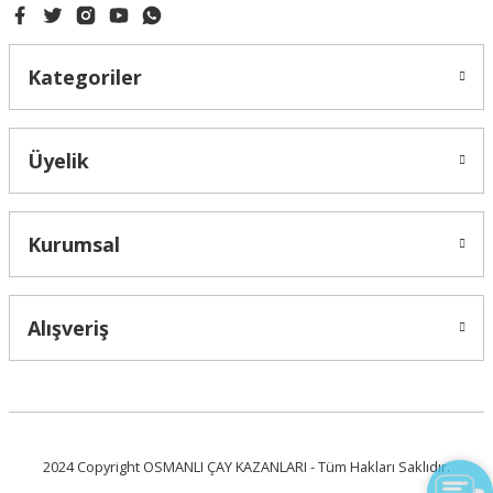
Kategoriler
Üyelik
Kurumsal
Alışveriş
Live Support
Submit Request
2024 Copyright OSMANLI ÇAY KAZANLARI - Tüm Hakları Saklıdır.