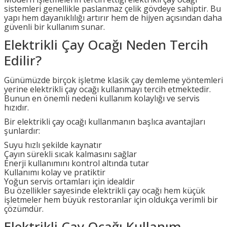
sistemleri genellikle paslanmaz çelik gövdeye sahiptir. Bu
yapı hem dayanıklılığı artırır hem de hijyen açısından daha
güvenli bir kullanım sunar.
Elektrikli Çay Ocağı Neden Tercih
Edilir?
Günümüzde birçok işletme klasik çay demleme yöntemleri
yerine elektrikli çay ocağı kullanmayı tercih etmektedir.
Bunun en önemli nedeni kullanım kolaylığı ve servis
hızıdır.
Bir elektrikli çay ocağı kullanmanın başlıca avantajları
şunlardır:
Suyu hızlı şekilde kaynatır
Çayın sürekli sıcak kalmasını sağlar
Enerji kullanımını kontrol altında tutar
Kullanımı kolay ve pratiktir
Yoğun servis ortamları için idealdir
Bu özellikler sayesinde elektrikli çay ocağı hem küçük
işletmeler hem büyük restoranlar için oldukça verimli bir
çözümdür.
Elektrikli Çay Ocağı Kullanım