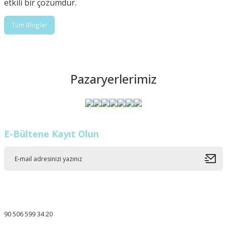
etkili bir çözümdür.
Tüm Bloglar
Pazaryerlerimiz
E-Bültene Kayıt Olun
90 506 599 34 20