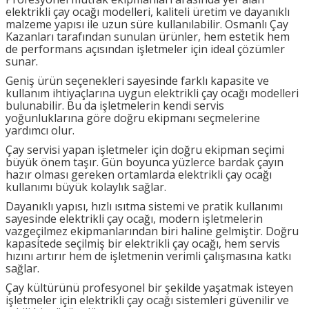
elektrikli çay ocağı modelleri, kaliteli üretim ve dayanıklı
malzeme yapısı ile uzun süre kullanılabilir. Osmanlı Çay
Kazanları tarafından sunulan ürünler, hem estetik hem
de performans açısından işletmeler için ideal çözümler
sunar.
Geniş ürün seçenekleri sayesinde farklı kapasite ve
kullanım ihtiyaçlarına uygun elektrikli çay ocağı modelleri
bulunabilir. Bu da işletmelerin kendi servis
yoğunluklarına göre doğru ekipmanı seçmelerine
yardımcı olur.
Çay servisi yapan işletmeler için doğru ekipman seçimi
büyük önem taşır. Gün boyunca yüzlerce bardak çayın
hazır olması gereken ortamlarda elektrikli çay ocağı
kullanımı büyük kolaylık sağlar.
Dayanıklı yapısı, hızlı ısıtma sistemi ve pratik kullanımı
sayesinde elektrikli çay ocağı, modern işletmelerin
vazgeçilmez ekipmanlarından biri haline gelmiştir. Doğru
kapasitede seçilmiş bir elektrikli çay ocağı, hem servis
hızını artırır hem de işletmenin verimli çalışmasına katkı
sağlar.
Çay kültürünü profesyonel bir şekilde yaşatmak isteyen
işletmeler için elektrikli çay ocağı sistemleri güvenilir ve