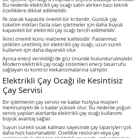
Bu nedenle elektrikli çay ocağı satın alırken bazı teknik
özelliklere dikkat edilmelidir.
İlk olarak kapasite önemli bir kriterdir. Günlük çay
tüketim miktarı fazla olan işletmeler için daha büyük
kapasiteli bir elektrikli çay ocağı tercih edilmelidir.
İkinci önemli konu malzeme kalitesidir. Paslanmaz
çelikten üretilmiş bir elektrikli çay ocağı, uzun süreli
kullanım için daha dayanıklı olur.
Ayrıca enerji verimliliği de göz önünde bulundurulmalıdır.
Modern elektrikli çay ocağı sistemleri enerji tasarrufu
sağlayan ısı kontrol mekanizmalarına sahiptir.
Elektrikli Çay Ocağı ile Kesintisiz
Çay Servisi
Bir işletmenin çay servisi ne kadar hızlıysa müşteri
memnuniyeti de o kadar yüksek olur. Bu nedenle yoğun
servis yapılan alanlarda elektrikli çay ocağı kullanımı
büyük avantaj sağlar.
Suyun sürekli sıcak kalması sayesinde çay siparişleri çok
daha hızlı hazırlanabilir. Özellikle restoran veya çay