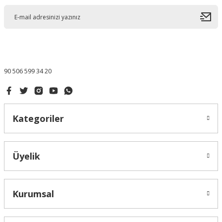
90 506 599 34 20
Kategoriler
Üyelik
Kurumsal