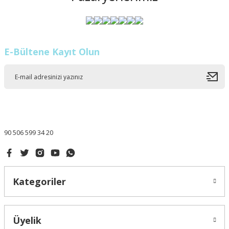
E-Bültene Kayıt Olun
90 506 599 34 20
Kategoriler
Üyelik