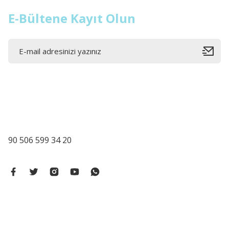
E-Bültene Kayıt Olun
90 506 599 34 20