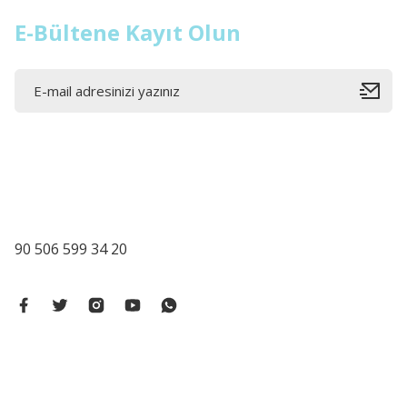
E-Bültene Kayıt Olun
90 506 599 34 20